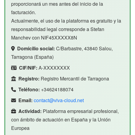
proporcionará un mes antes del inicio de la
facturación.
Actualmente, el uso de la plataforma es gratuito y la
responsabilidad legal corresponde a Stefan
Manchev con NIF45XXXXX8N
Domicilio social:
C/Barbastre, 43840 Salou,
Tarragona (España)
CIF/NIF:
A-XXXXXXXX
Registro:
Registro Mercantil de Tarragona
Teléfono:
+34624188074
Email:
contact@viva-cloud.net
Actividad:
Plataforma empresarial profesional,
con ámbito de actuación en España y la Unión
Europea