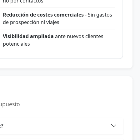
no por contactos
Reducción de costes comerciales
- Sin gastos
de prospección ni viajes
Visibilidad ampliada
ante nuevos clientes
potenciales
supuesto
z?