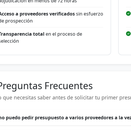
adjudicación en menos de 72 horas
Acceso a proveedores verificados
sin esfuerzo
de prospección
Transparencia total
en el proceso de
selección
Preguntas Frecuentes
o que necesitas saber antes de solicitar tu primer pre
o puedo pedir presupuesto a varios proveedores a la ve