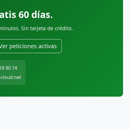
tis 60 días.
inutos. Sin tarjeta de crédito.
Ver peticiones activas
18 80 74
cloud.net