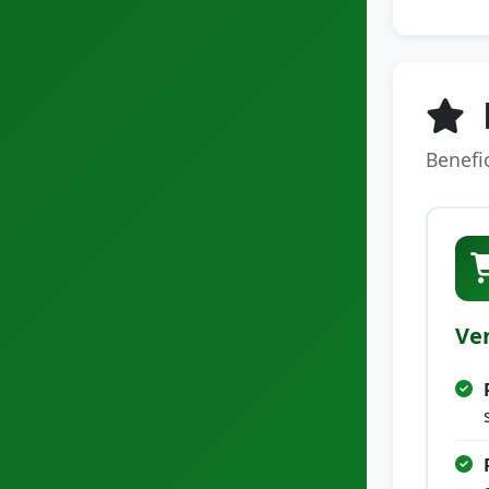
Benefi
Ve