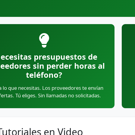
ecesitas presupuestos de
eedores sin perder horas al
teléfono?
a lo que necesitas. Los proveedores te envían
fertas. Tú eliges. Sin llamadas no solicitadas.
Tutoriales en Video