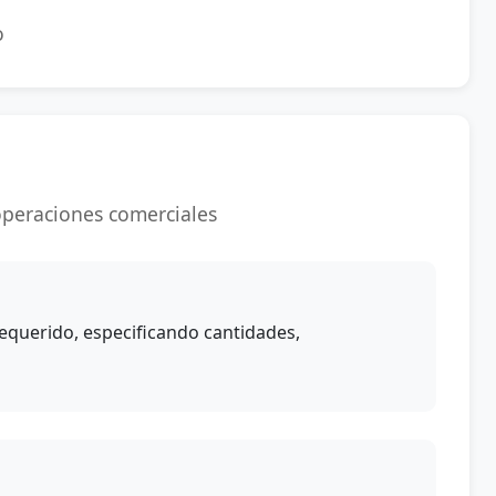
o
 operaciones comerciales
equerido, especificando cantidades,