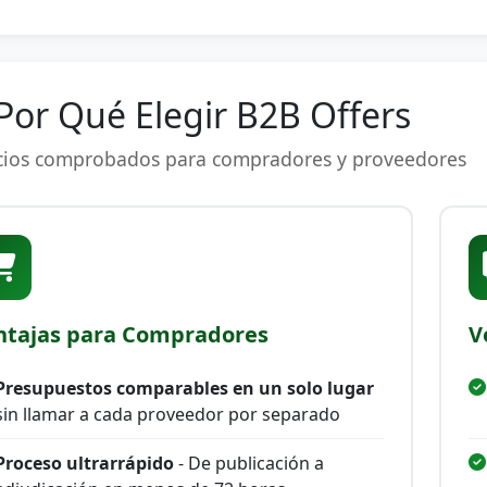
Por Qué Elegir B2B Offers
cios comprobados para compradores y proveedores
ntajas para Compradores
V
Presupuestos comparables en un solo lugar
sin llamar a cada proveedor por separado
Proceso ultrarrápido
- De publicación a