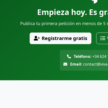
Empieza hoy. Es gra
Publica tu primera petición en menos de 5 m
Registrarme gratis
Teléfono:
+34 624 
Email:
contact@viva-