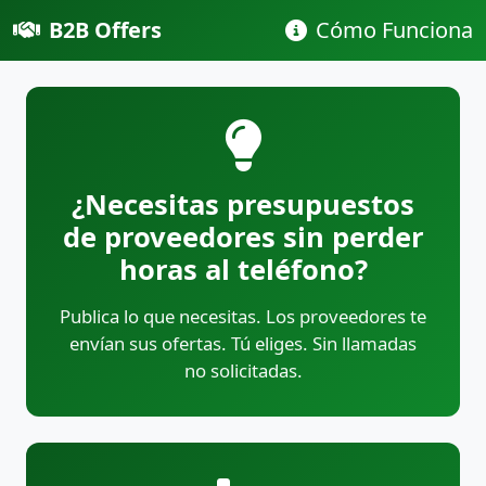
B2B Offers
Cómo Funciona
¿Necesitas presupuestos
de proveedores sin perder
horas al teléfono?
Publica lo que necesitas. Los proveedores te
envían sus ofertas. Tú eliges. Sin llamadas
no solicitadas.