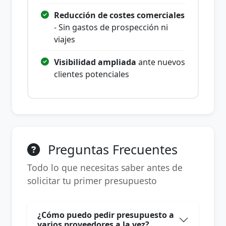
Reducción de costes comerciales
- Sin gastos de prospección ni
viajes
Visibilidad ampliada
ante nuevos
clientes potenciales
Preguntas Frecuentes
Todo lo que necesitas saber antes de
solicitar tu primer presupuesto
¿Cómo puedo pedir presupuesto a
varios proveedores a la vez?