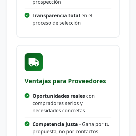
prospección
Transparencia total
en el
proceso de selección
Ventajas para Proveedores
Oportunidades reales
con
compradores serios y
necesidades concretas
Competencia justa
- Gana por tu
propuesta, no por contactos