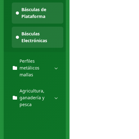
Básculas de
Plataforma
Básculas
Electrónicas
Perfiles
metálicos
mallas
Agricultura,
ganadería y
pesca