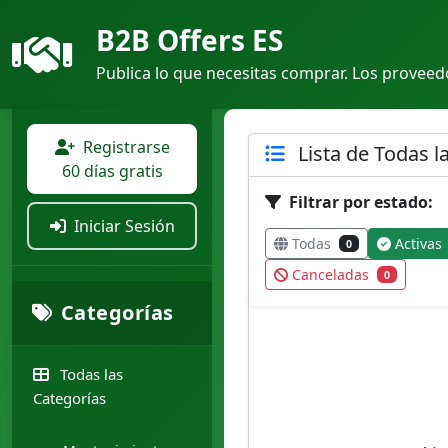
B2B Offers ES
Publica lo que necesitas comprar. Los proveedo
Registrarse
Lista de Todas l
60 días gratis
Filtrar por estado:
Iniciar Sesión
Todas
Activas
0
Canceladas
0
Categorías
Todas las
Categorías