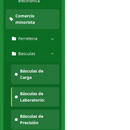
electronica
Comercio
minorista
Ferreteria
Basculas
Básculas de
Carga
Básculas de
Laboratorio:
Básculas de
Precisión