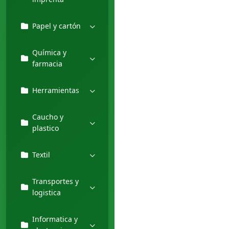
Papel y cartón
Química y
farmacia
Herramientas
Caucho y
plastico
Textil
Transportes y
logistica
Informatica y