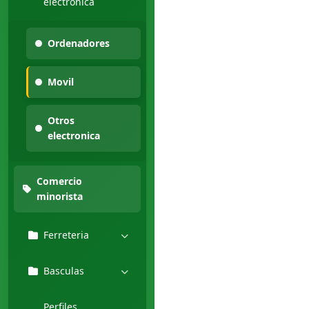
electronica
Ordenadores
Movil
Otros
electronica
Comercio
minorista
Ferreteria
Basculas
Perfiles