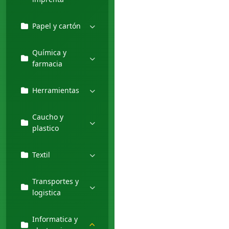
Papel y cartón
Química y
farmacia
Herramientas
Caucho y
plastico
Textil
Transportes y
logistica
Informatica y