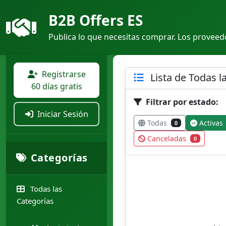
B2B Offers ES
Publica lo que necesitas comprar. Los proveedo
Registrarse
Lista de Todas l
60 días gratis
Filtrar por estado:
Iniciar Sesión
Todas
Activas
0
Canceladas
0
Categorías
Todas las
Categorías