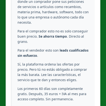
donde un comprador pone sus peticiones
de servicios o artículos como recambios,
materia prima, hardware, software, todo con
lo que una empresa o autónomo cada día
necesita.
Para el comprador esto no es solo conseguir
buen precio.
Se ahorra tiempo
. Directo al
grano.
Para el vendedor esto son
leads cualificados
sin esfuerzo
.
Sí, la plataforma ordena las ofertas por
precio. Pero tú no estás obligado a comprar
la más barata. Lee las características, el
servicio que te dan y entonces eliges.
Los primeros 60 días son completamente
gratis. Después, 35 euros + IVA al mes para
acceso completo. Sin permanencia.