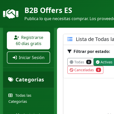
B2B Offers ES
Publica lo que necesitas comprar. Los proveedo
Registrarse
Lista de Todas l
60 días gratis
Filtrar por estado:
Iniciar Sesión
Todas
Activas
0
Canceladas
0
Categorías
Todas las
Categorías