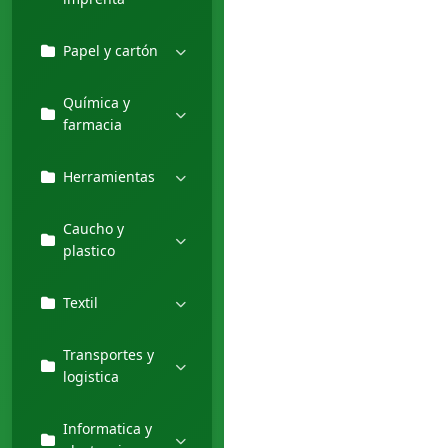
Papel y cartón
Química y
farmacia
Herramientas
Caucho y
plastico
Textil
Transportes y
logistica
Informatica y